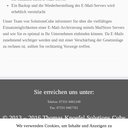
Ein Backup und die Wiederherstellung des E-Mail-Servers wird
erheblich vereinfacht
Unser Team von SolutionsCube informiert Sie über die vielfältigen
Einsatzmöglichkeiten einer E-Mail-Archivierung mittels MailStore Servers
und wie Sie es optimal in Ihr Unternehmen einbinden können. Da E-Mails
zunehmend wichtiger werden und mit einer Verschärfung der Gesetzeslage
zu rechnen ist, sollten Sie rechtzeitig Vorsorge treffen.
Sie erreichen uns unter:
Telefon: 07331 9461249
Fax: 07331 9467762
© 2013 – 2016 Thomas Knoefel Solutions Cube
Wir verwenden Cookies, um Inhalte und Anzeigen zu