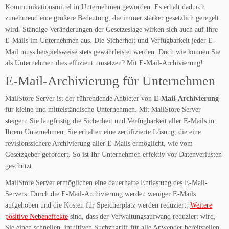
Kommunikationsmittel in Unternehmen geworden. Es erhält dadurch
zunehmend eine größere Bedeutung, die immer stärker gesetzlich geregelt
wird. Ständige Veränderungen der Gesetzeslage wirken sich auch auf Ihre
E-Mails im Unternehmen aus. Die Sicherheit und Verfügbarkeit jeder E-
Mail muss beispielsweise stets gewährleistet werden. Doch wie können Sie
als Unternehmen dies effizient umsetzen? Mit E-Mail-Archivierung!
E-Mail-Archivierung für Unternehmen
MailStore Server ist der führendende Anbieter von
E-Mail-Archivierung
für kleine und mittelständische Unternehmen. Mit MailStore Server
steigern Sie langfristig die Sicherheit und Verfügbarkeit aller E-Mails in
Ihrem Unternehmen. Sie erhalten eine zertifizierte Lösung, die eine
revisionssichere Archivierung aller E-Mails ermöglicht, wie vom
Gesetzgeber gefordert. So ist Ihr Unternehmen effektiv vor Datenverlusten
geschützt.
MailStore Server ermöglichen eine dauerhafte Entlastung des E-Mail-
Servers. Durch die E-Mail-Archivierung werden weniger E-Mails
aufgehoben und die Kosten für Speicherplatz werden reduziert.
Weitere
positive Nebeneffekte
sind, dass der Verwaltungsaufwand reduziert wird,
Sie einen schnellen, intuitiven Suchzugriff für alle Anwender bereitstellen