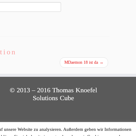
tion
MDaemon 18 ist da
→
© 2013 – 2016 Thomas Knoefel
Solutions Cube
uf unsere Website zu analysieren. Außerdem geben wir Informationen