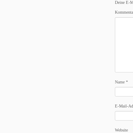
Deine E-Ma
Komment
Name
*
E-Mail-Ad
Website