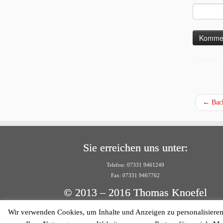
←
Back
Sie erreichen uns unter:
Telefon: 07331 9461249
Fax: 07331 9467762
© 2013 – 2016 Thomas Knoefel
Solutions Cube
Wir verwenden Cookies, um Inhalte und Anzeigen zu personalisieren