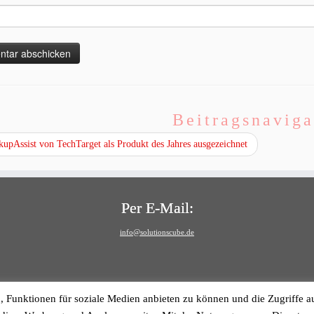
Beitragsnaviga
upAssist von TechTarget als Produkt des Jahres ausgezeichnet
Per E-Mail:
info@solutionscube.de
, Funktionen für soziale Medien anbieten zu können und die Zugriffe a