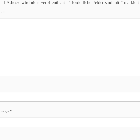
il-Adresse wird nicht veröffentlicht.
Erforderliche Felder sind mit
*
markiert
ar
*
resse
*