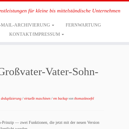
nstleistungen für kleine bis mittelständische Unternehmen
-MAIL-ARCHIVIERUNG
FERNWARTUNG
KONTAKT/IMPRESSUM
 Großvater-Vater-Sohn-
e deduplizierung
/
virtuelle maschinen
/
vm backup
von
thomasknoefel
-Prinzip — zwei Funktionen, die jetzt mit der neuen Version
fentlicht wurden.