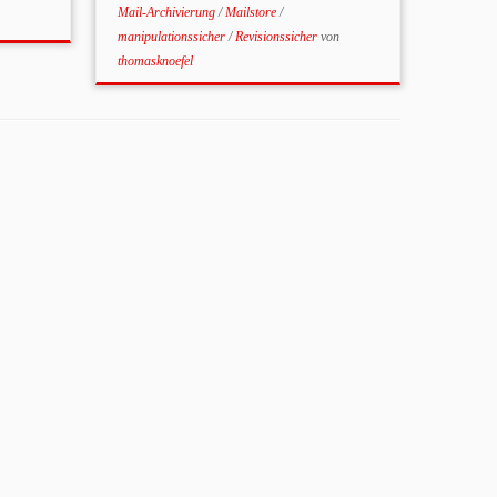
Mail-Archivierung
/
Mailstore
/
manipulationssicher
/
Revisionssicher
von
thomasknoefel