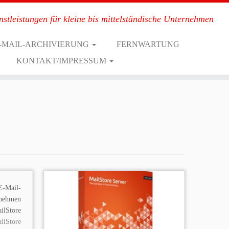
nstleistungen für kleine bis mittelständische Unternehmen
-MAIL-ARCHIVIERUNG
FERNWARTUNG
KONTAKT/IMPRESSUM
-Mail-
nehmen
ilStore
lStore