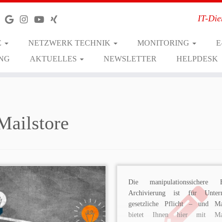
IT-Die
E
NETZWERK TECHNIK
MONITORING
E
NG
AKTUELLES
NEWSLETTER
HELPDESK
Mailstore
Die manipulationssichere E
Archivierung ist für Unter
gesetzliche Pflicht – und Ma
bietet Ihnen hier mit Mai