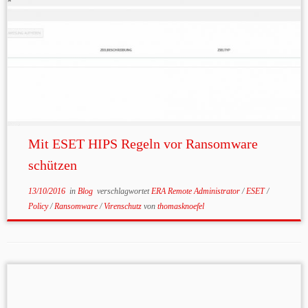
Mit ESET HIPS Regeln vor Ransomware
schützen
13/10/2016
in
Blog
verschlagwortet
ERA Remote Administrator
/
ESET
/
Policy
/
Ransomware
/
Virenschutz
von
thomasknoefel