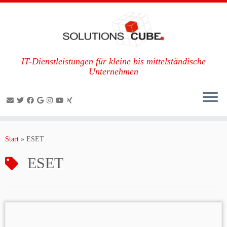
IT-Dienstleistungen für kleine bis mittelständische
Unternehmen
Zum
Inhalt
Start
»
ESET
springen
ESET