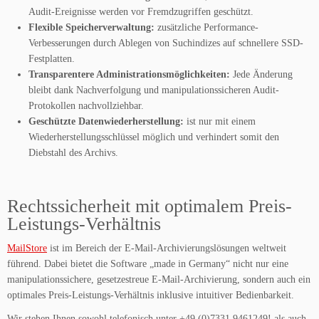
Audit-Ereignisse werden vor Fremdzugriffen geschützt.
Flexible Speicherverwaltung:
zusätzliche Performance-
Verbesserungen durch Ablegen von Suchindizes auf schnellere SSD-
Festplatten.
Transparentere Administrationsmöglichkeiten:
Jede Änderung
bleibt dank Nachverfolgung und manipulationssicheren Audit-
Protokollen nachvollziehbar.
Geschützte Datenwiederherstellung:
ist nur mit einem
Wiederherstellungsschlüssel möglich und verhindert somit den
Diebstahl des Archivs.
Rechtssicherheit mit optimalem Preis-
Leistungs-Verhältnis
MailStore
ist im Bereich der E-Mail-Archivierungslösungen weltweit
führend. Dabei bietet die Software „made in Germany“ nicht nur eine
manipulationssichere, gesetzestreue E-Mail-Archivierung, sondern auch ein
optimales Preis-Leistungs-Verhältnis inklusive intuitiver Bedienbarkeit.
Wir stehen Ihnen sowohl telefonisch unter +49 (0)7331 9461249! als auch