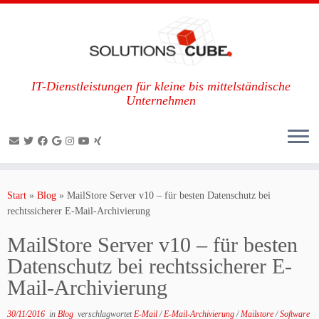
IT-Dienstleistungen für kleine bis mittelständische
Unternehmen
Zum
Inhalt
Start
»
Blog
»
MailStore Server v10 – für besten Datenschutz bei
springen
rechtssicherer E-Mail-Archivierung
MailStore Server v10 – für besten
Datenschutz bei rechtssicherer E-
Mail-Archivierung
30/11/2016
in
Blog
verschlagwortet
E-Mail
/
E-Mail-Archivierung
/
Mailstore
/
Software