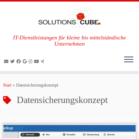
IT-Dienstleistungen für kleine bis mittelständische
Unternehmen
Zum
Inhalt
Start
»
Datensicherungskonzept
springen
Datensicherungskonzept