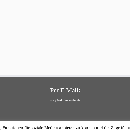
Per E-Mail:
info@solutionscube.de
, Funktionen für soziale Medien anbieten zu können und die Zugriffe a