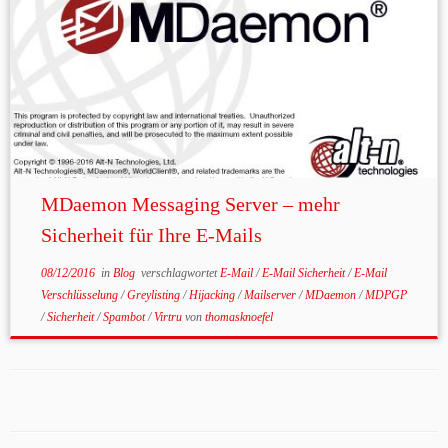
MDaemon Messaging Server – mehr
Sicherheit für Ihre E-Mails
08/12/2016
in
Blog
verschlagwortet
E-Mail
/
E-Mail Sicherheit
/
E-Mail
Verschlüsselung
/
Greylisting
/
Hijacking
/
Mailserver
/
MDaemon
/
MDPGP
/
Sicherheit
/
Spambot
/
Virtru
von
thomasknoefel