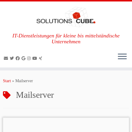
IT-Dienstleistungen für kleine bis mittelständische
Unternehmen
Zum
Inhalt
Start
»
Mailserver
springen
Mailserver