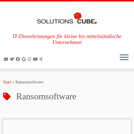
IT-Dienstleistungen für kleine bis mittelständische
Unternehmen
Zum
Inhalt
Start
»
Ransomsoftware
springen
Ransomsoftware