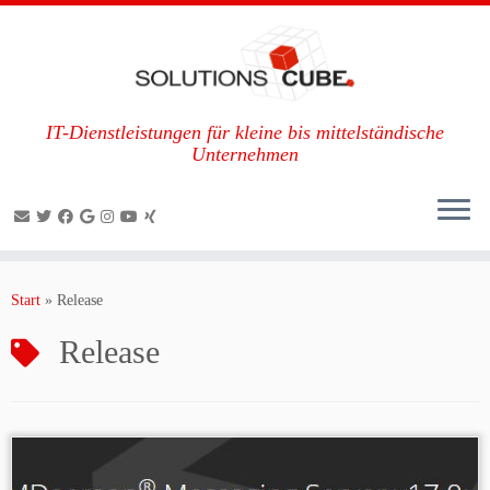
IT-Dienstleistungen für kleine bis mittelständische
Unternehmen
Zum
Inhalt
Start
»
Release
springen
Release