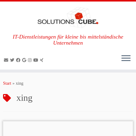
IT-Dienstleistungen für kleine bis mittelständische
Unternehmen
Zum
Inhalt
Start
»
xing
springen
xing