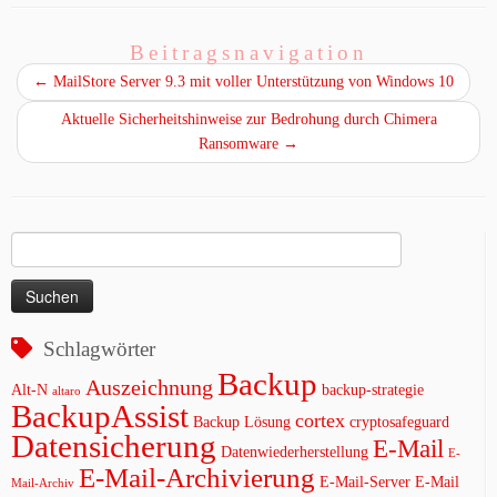
Beitragsnavigation
←
MailStore Server 9.3 mit voller Unterstützung von Windows 10
Aktuelle Sicherheitshinweise zur Bedrohung durch Chimera
Ransomware
→
Suchen
nach:
Schlagwörter
Backup
Auszeichnung
Alt-N
backup-strategie
altaro
BackupAssist
cortex
Backup Lösung
cryptosafeguard
Datensicherung
E-Mail
Datenwiederherstellung
E-
E-Mail-Archivierung
E-Mail-Server
E-Mail
Mail-Archiv