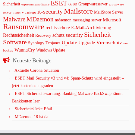
ESET
Sicherheit
Groupwareserver
erpressungssoftware
GoBD
groupware
Mailstore
it-security
MailStore Server
server
hyper-v backups
Malware
MDaemon
Microsoft
mdaemon messaging server
Ransomware
rechtssichere E-Mail-Archivierung
Sicherheit
security
Rechtssicherheit
schutz
Recovery
Software
Update
Virenschutz
Upgrade
Synology
Trojaner
vm
WannaCry
Windows Update
backup
Neueste Beiträge
Aktuelle Corona Situation
ESET Mail Security v3 und v4: Spam-Schutz wird eingestellt –
jetzt kostenlos upgraden
ESET-Sicherheitswarnung: Banking Malware BackSwap räumt
Bankkonten leer
Sicherheitslücke Efail
MDaemon 18 ist da