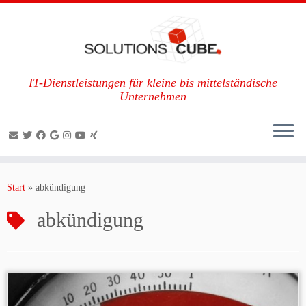
IT-Dienstleistungen für kleine bis mittelständische
Unternehmen
Zum
Inhalt
Start
»
abkündigung
springen
abkündigung