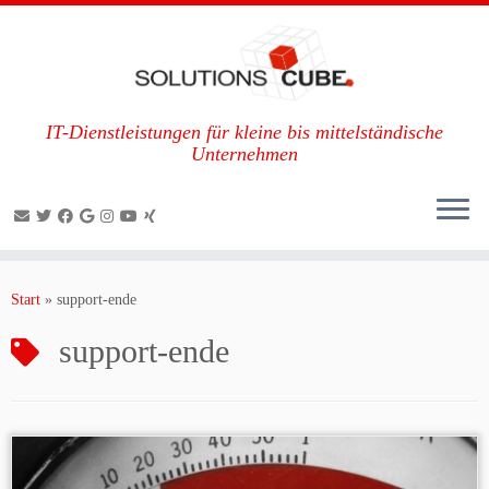
IT-Dienstleistungen für kleine bis mittelständische
Unternehmen
Zum
Inhalt
Start
»
support-ende
springen
support-ende