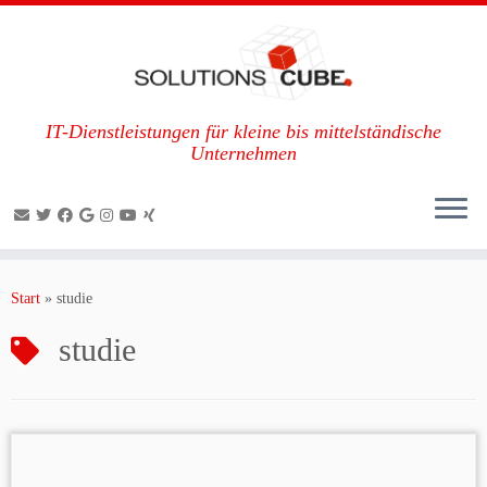
IT-Dienstleistungen für kleine bis mittelständische
Unternehmen
Zum
Inhalt
Start
»
studie
springen
studie