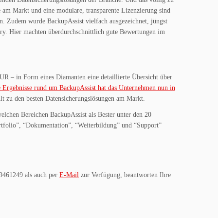
se am Markt und eine modulare, transparente Lizenzierung sind
en. Zudem wurde BackupAssist vielfach ausgezeichnet, jüngst
ry. Hier machten überdurchschnittlich gute Bewertungen im
UR – in Form eines Diamanten eine detaillierte Übersicht über
 Ergebnisse rund um BackupAssist hat das Unternehmen nun in
hlt zu den besten Datensicherungslösungen am Markt.
elchen Bereichen BackupAssist als Bester unter den 20
tfolio”, “Dokumentation”, “Weiterbildung” und “Support”
 9461249 als auch per
E-Mail
zur Verfügung, beantworten Ihre