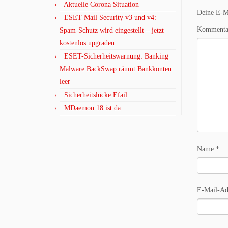
Aktuelle Corona Situation
Deine E-Ma
ESET Mail Security v3 und v4:
Komment
Spam-Schutz wird eingestellt – jetzt
kostenlos upgraden
ESET-Sicherheitswarnung: Banking
Malware BackSwap räumt Bankkonten
leer
Sicherheitslücke Efail
MDaemon 18 ist da
Name
*
E-Mail-Ad