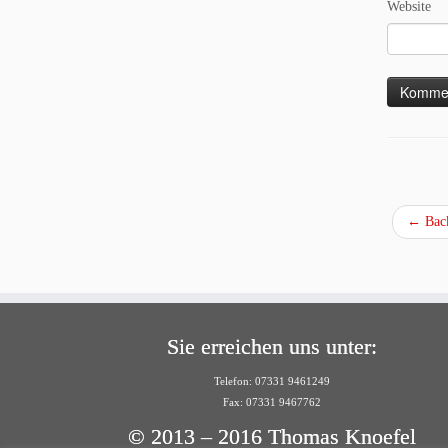
Website
←
Back
Sie erreichen uns unter:
Telefon: 07331 9461249
Fax: 07331 9467762
© 2013 – 2016 Thomas Knoefel