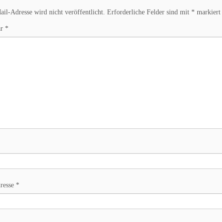
il-Adresse wird nicht veröffentlicht.
Erforderliche Felder sind mit
*
markiert
ar
*
resse
*