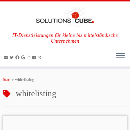
IT-Dienstleistungen für kleine bis mittelständische
Unternehmen
Zum
Inhalt
Start
»
whitelisting
springen
whitelisting